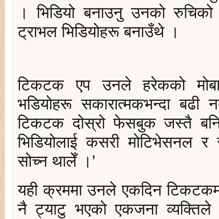
। भिडियो बनाउनु उनको रुचिको 
ट्राभल भिडियोहरू बनाउँथे ।
टिकटक एप उनले हरेकको मोबा
भडियोहरू सकारात्मकभन्दा बढी न
टिकटक दोस्रो फेसबुक जस्तै बन
भिडियोलाई कसरी मोटिभेसनल र 
सोच्‍न थालेँ ।’
यही क्रममा उनले एकदिन टिकटकमा 
नै ट्याटु भएको एकजना व्यक्तिले