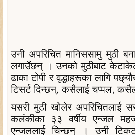
उनी अपरिचित मानिससामु मुठी बनाउँ
लगाउँछन् । उनको मुठीबाट केटाकेट
ढाका टोपी र वृद्धाहरूका लागि पछ्य
टिसर्ट दिन्छन्, कसैलाई चप्पल, कस
यसरी मुठी खोलेर अपरिचितलाई सरप्र
कलंकीका ३३ वर्षीय एन्जल महर
एन्जललाई चिन्छन् । उनी टिकट