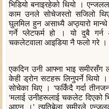
भिडियो बनाइरहेको थियो । एन्जलला
काम उनले सोचेजस्तो सजिलो थि
घुलमिल हुन असाध्यै अप्ठ्यारो मान
गर्ने प्लेटफर्म हो । यो दुबै गर्
चकलेटवाला आइडिया नै फलो गरे 
एकदिन उनी आफ्ना भाइ समीरसँग 
केही ड्रोन सटहरू लिनुपर्ने थियो 
सोचेका थिए । ‘फर्किंदै गर्दा तीन
‘मलाई उनीहरूलाई चकलेट दिएको भ
आएन ।’ त्यतिबेला समीरले एन्ज