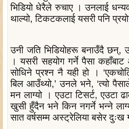
भिडियो धेरैले रुचाए । उनलाई धन्य
थाल्यो, टिकटकलाई यसरी पनि प्रयोग
उनी जति भिडियोहरू बनाउँदै छन्, उनीम
। यसरी सहयोग गर्ने पैसा कहाँबाट
सोधिने प्रश्न नै यही हो । ‘एकचोट
बिल आउँथ्यो,’ उनले भने, ‘त्यो पैस
मन लाग्यो । एउटा टिसर्ट, एउटा ढा
खुसी हुँदैन भने किन नगर्ने भन्‍ने ला
सात वर्षसम्म अस्ट्रेलिया बसेर दुःख