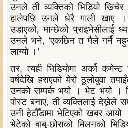
उनले ती व्यक्तिको भिडियो खिचे
हालेपछि उनले धेरै गाली खाए ।
उडाएको, मान्छेको प्राइभेसीलाई ध्
उनले भने, ‘एकछिन त मैले गर्नै नहु
लाग्यो ।’
तर, त्यही भिडियोमा अर्को कमेन
वर्षदेखि हराएको मेरो ठूलोबुवा तपाईं
उनको सम्पर्क भयो । भेट भयो । ट
पोस्ट बनाए, ती व्यक्तिलाई देख्नेले स
उनी हेटौँडामा भेटिएको खबर आयो ।
भेटेको बाबु-छोराको मिलनको भि