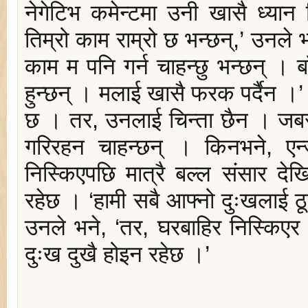
नेगेटिभ कमेन्टमा उनी खासै ध्यान
तिम्रो काम राम्रो छ भन्छन्,’ उनले 
काम म पनि गर्न चाहन्छु भन्छन् । ब
हुन्छन् । मलाई खासै फरक पर्दैन ।’ 
छ । तर, उनलाई चिन्ता छैन । जबस
गरिरहन चाहन्छन् । किनभने, एन
निस्किएपछि मात्रै बल्ल संसार दे
रहेछ । ‘हामी सबै आफ्नो दुःखलाई ठूल
उनले भने, ‘तर, घरबाहिर निस्किएर 
दुःख दुखै होइन रहेछ ।’