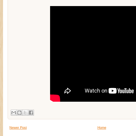
Newer Post
Home