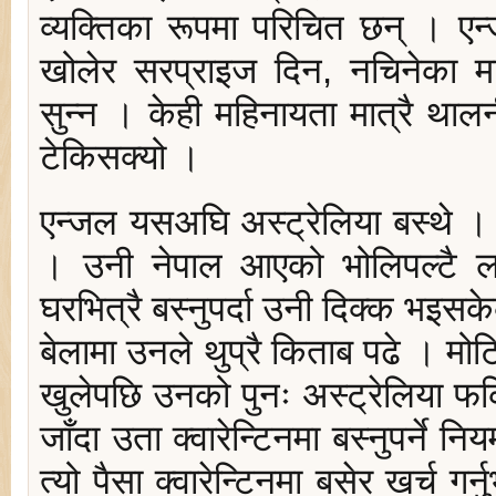
व्यक्तिका रूपमा परिचित छन् । एन्
खोलेर सरप्राइज दिन, नचिनेका मा
सुन्‍न । केही महिनायता मात्रै था
टेकिसक्यो ।
एन्जल यसअघि अस्ट्रेलिया बस्थे 
। उनी नेपाल आएको भोलिपल्टै
घरभित्रै बस्नुपर्दा उनी दिक्क भइसक
बेलामा उनले थुप्रै किताब पढे । म
खुलेपछि उनको पुनः अस्ट्रेलिया फर्
जाँदा उता क्वारेन्टिनमा बस्नुपर्ने 
त्यो पैसा क्वारेन्टिनमा बसेर खर्च गर्