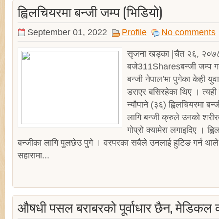
ह्विलचियरमा बन्जी जम्प (भिडियो)
September 01, 2022
Profile
No comments
सृजना खड्का |चैत २६, २०७
बजे311Sharesबन्जी जम्प गर्
बन्जी नेपाल’मा पुगेका केही युवा
डराएर बसिरहेका थिए । त्यही
न्यौपाने (३६) ह्विलचियरमा बन्ज
लागि बन्जी क्रुले उनको शरीरम
गोप्रो क्यामेरा लगाइदिए । ह्
बन्जीका लागि पुलछेउ पुगे । वरपरका सबैले उनलाई हुटिङ गर्न थाले
सहारामा...
औषधी पसल बराबरको पूर्वाधार छैन, मेडिकल 