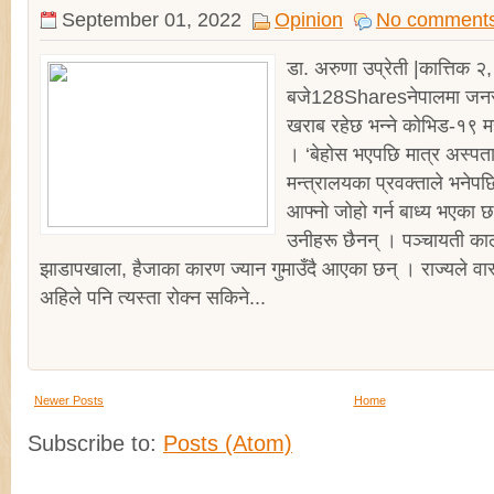
September 01, 2022
Opinion
No comment
डा. अरुणा उप्रेती |कात्तिक
बजे128Sharesनेपालमा जनस्
खराब रहेछ भन्ने कोभिड-१९ मह
। ‘बेहोस भएपछि मात्र अस्पता
मन्त्रालयका प्रवक्ताले भनेप
आफ्नो जोहो गर्न बाध्य भएका 
उनीहरू छैनन् । पञ्चायती का
झाडापखाला, हैजाका कारण ज्यान गुमाउँदै आएका छन् । राज्यले वास
अहिले पनि त्यस्ता रोक्न सकिने...
Newer Posts
Home
Subscribe to:
Posts (Atom)