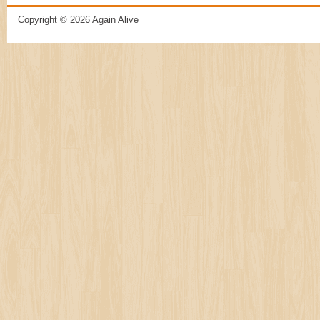
Copyright ©
2026
Again Alive