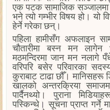
एक पटक सामाजिक सञ्जालमा 
भने त्यो गम्भीर विषय हो। यो व
हेर्ने गरेका छन्।
पहिला हामीसँग अफलाइन साम
चौतारीमा बस्न मन लागेन 
मठमन्दिरमा जान मन नलागे पँध
वरिपरि बसेर परिवारका सदस्य
कुराबाट टाढा छौँ। मानिसहरू 
खालको अन्तरक्रिया समाजम
पार्दैनथ्यो। पुराना मिडिया
पस्किन्थे। सूचना प्राप्त गर्ने 