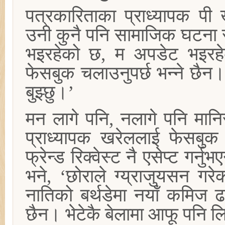
पत्रकारिताका प्राध्यापक पी
उनी कुनै पनि सामाजिक घटना र
भइरहेको छ, म अपडेट भइरहेको
फेसबुक चलाउनुपर्छ भन्ने छैन
बुझ्छु।’
मन लागे पनि, नलागे पनि मानिस
प्राध्यापक खरेललाई फेसबुक 
फ्रेन्ड रिक्वेस्ट नै एसेप्ट गर्
भने, ‘छोराले ग्य्राजुयसन गर
नातिको बर्थडेमा नयाँ कमिज 
छैन। भेटेकै बेलामा आफू पनि लि