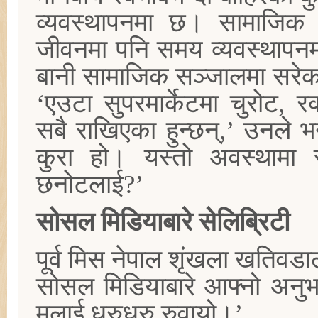
व्यवस्थापनमा छ। सामाजिक 
जीवनमा पनि समय व्यवस्थापनम
बानी सामाजिक सञ्जालमा सरेक
‘एउटा सुपरमार्केटमा चुरोट, 
सबै राखिएका हुन्छन्,’ उनले भने
कुरा हो। यस्तो अवस्थामा स
छनोटलाई?’
सोसल मिडियाबारे सेलिब्रिटी
पूर्व मिस नेपाल शृंखला खतिव
सोसल मिडियाबारे आफ्नो अनुभ
मलाई धुरुधुरु रुवायो।’