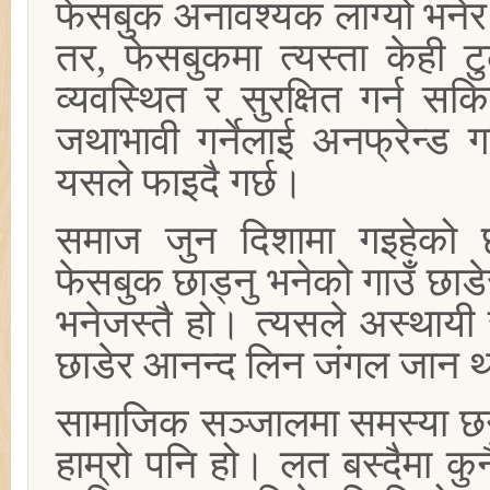
फेसबुक अनावश्यक लाग्यो भनेर झर
तर, फेसबुकमा त्यस्ता केही 
व्यवस्थित र सुरक्षित गर्न स
जथाभावी गर्नेलाई अनफ्रेन्ड 
यसले फाइदै गर्छ।
समाज जुन दिशामा गइहेको छ
फेसबुक छाड्नु भनेको गाउँ छाडे
भनेजस्तै हो। त्यसले अस्थायी
छाडेर आनन्द लिन जंगल जान था
सामाजिक सञ्जालमा समस्या छन्
हाम्रो पनि हो। लत बस्दैमा क