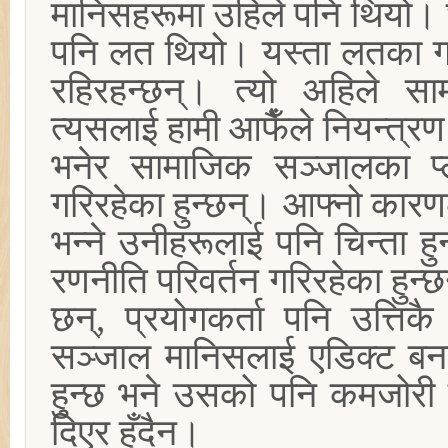
मानिसहरूमा उहिले पनि थियो। 
पनि लत थियो। यस्ता लतका गलत
रहिरहन्छन्। त्यो अहिले 
त्यसलाई हामी आफैँले नियन्त्रण 
भनेर सामाजिक सञ्जालका प्ल
गरिरहेका हुन्छन्। आफ्नो कार
भन्ने उनीहरूलाई पनि चिन्ता हु
रणनीति परिवर्तन गरिरहेका हुन
छन्, प्रयोगकर्ता पनि उत्तिकै
सञ्जाल मानिसलाई एडिक्ट बना
हुन्छ भने उसको पनि कमजोरी
दिएर हुँदैन।