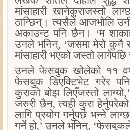
लेखक शीतल दाहाल शुद्ध श
मांसाहारी खानेकुराजस्तो ला
ठान्छिन्। त्यसैले आजभोलि उ
अकाउन्ट पनि छैन। ‘म शाकाहा
उनले भनिन्, ‘जसमा मेरो कुनै
मांसाहारी भएको जस्तो लागेपछ
उनले फेसबुक खोलेको ११ व
फेसबुक डिएक्टिभेट गरेर पन
कुराको बोझ लिएँजस्तो लाग्यो,
जरुरी छैन, त्यही कुरा हेर्नु
लागि प्रयोग गर्नुपर्छ भन्ने ल
गर्ने हो,’ उनले भनिन्, ‘फेसबुक