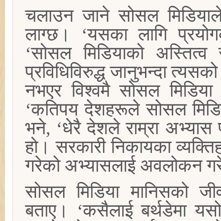
चलाउन जाने सोसल मिडियाले 
लाग्छ। ‘यसका लागि प्रयोगकर्
‘सोसल मिडियाको अस्तित्व र
प्रविधिविरुद्ध जानुभन्दा त्यसको
नभएर विश्वमै सोसल मिडिया
‘कतिपय देशहरूले सोसल मिडिया
भने, ‘धेरै देशले राम्रा अभ्
हो। सरकारी निकायका व्यक्तिह
गरेको अभ्यासलाई अवलोकन गरेर 
सोसल मिडिया मानिसको जी
बताए। ‘कसैलाई बर्थडेमा यसो