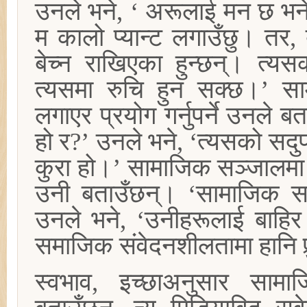
उनले भने, ‘ अरूलाई मन छ भने 
म कालो प्यान्ट लगाउँछु। तर, 
बेच्न राखिएका हुन्छन्। त्
त्यसमा रुचि हुन सक्छ।’ स
लगाएर प्रयोग गर्नुपर्ने उनले बत
हो र?’ उनले भने, ‘त्यसको सदुपयो
कुरा हो।’ सामाजिक सञ्जालमा वि
उनी बताउँछन्। ‘सामाजिक सञ्ज
उनले भने, ‘उनीहरूलाई बाहिर 
समाजिक संवेदनशीलतामा हानि पु
स्वभाव, इच्छाअनुसार सा