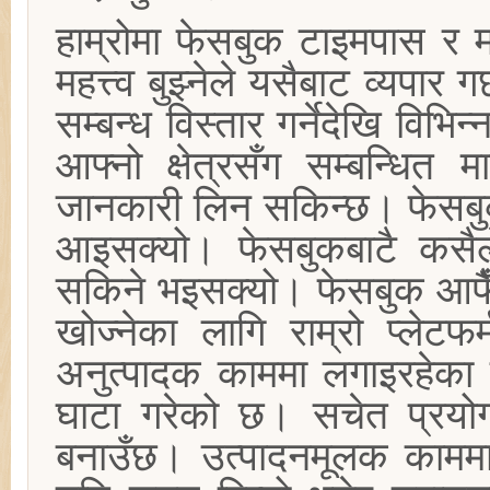
हाम्रोमा फेसबुक टाइमपास र 
महत्त्व बुझ्नेले यसैबाट व्यपार 
सम्बन्ध विस्तार गर्नेदेखि विभ
आफ्नो क्षेत्रसँग सम्बन्धित 
जानकारी लिन सकिन्छ। फेसबुक
आइसक्यो। फेसबुकबाटै कसैल
सकिने भइसक्यो। फेसबुक आफैँ
खोज्नेका लागि राम्रो प्लेट
अनुत्पादक काममा लगाइरहेका छ
घाटा गरेको छ। सचेत प्रयोग
बनाउँछ। उत्पादनमूलक कामम