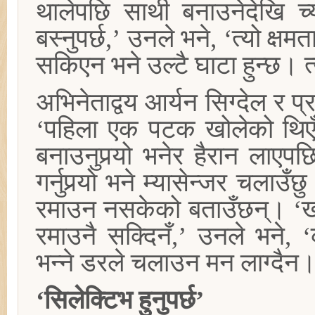
थालेपछि साथी बनाउनेदेखि च्
बस्नुपर्छ,’ उनले भने, ‘त्यो क
सकिएन भने उल्टै घाटा हुन्छ। 
अभिनेताद्वय आर्यन सिग्देल र 
‘पहिला एक पटक खोलेको थिएँ,’
बनाउनुपर्‍यो भनेर हैरान लाए
गर्नुपर्‍र्यो भने म्यासेन्जर चल
रमाउन नसकेको बताउँछन्। ‘ख
रमाउनै सक्दिनँ,’ उनले भने, ‘
भन्ने डरले चलाउन मन लाग्दैन
‘सिलेक्टिभ हुनुपर्छ’