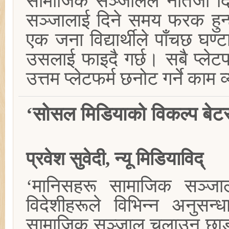
सामाजिक सञ्जालले नतिजा दिन
सञ्जालाई दिने समय फरक हुन्छ
एक जना विद्यार्थीले पाँचछ घण
उसलाई फाइदै गर्छ। सबै प्लेट
उत्तम प्लेटफर्म छनोट गर्ने काम 
‘सोसल मिडियाको विकल्प बेट
प्रवेश सुवेदी, न्यू मिडियाविद्
‘मानिसहरू सामाजिक सञ्जाल
विदेशीहरूले विभिन्न अनुसन
सामाजिक सञ्जाल चलाउन छाड्