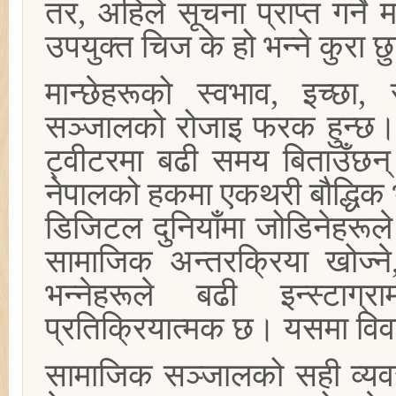
तर, अहिले सूचना प्राप्त गर्
उपयुक्त चिज के हो भन्ने कुरा 
मान्छेहरूको स्वभाव, इच्छ
सञ्जालको रोजाइ फरक हुन्छ। 
ट्वीटरमा बढी समय बिताउँछन्।
नेपालको हकमा एकथरी बौद्धिक भन
डिजिटल दुनियाँमा जोडिनेहरूल
सामाजिक अन्तरक्रिया खोज
भन्नेहरूले बढी इन्स्टाग
प्रतिक्रियात्मक छ। यसमा विव
सामाजिक सञ्जालको सही व्यवस