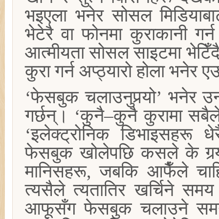
भइएला भनेर सोसल मिडियाबाट
भेटेरै वा फोनमा कुराकानी गर्
आत्मीयता सोसल साइटमा भेटिँदै
कुरा गर्न अप्ठ्यारो होला भनेर 
‘फेसबुक चलाउनुपर्‍यो’ भनेर उ
गर्छन्। ‘कुनै–कुनै कुरामा सबैल
‘इलेक्ट्रोनिक डिभाइसहरू धे
फेसबुक खोलेपछि कसले के गर्‍
मानिसहरू, जबकि आफैँले चाहिँ क
त्यसैले त्यतातिर खर्चिने सम
आफूसँग फेसबुक चलाउने स