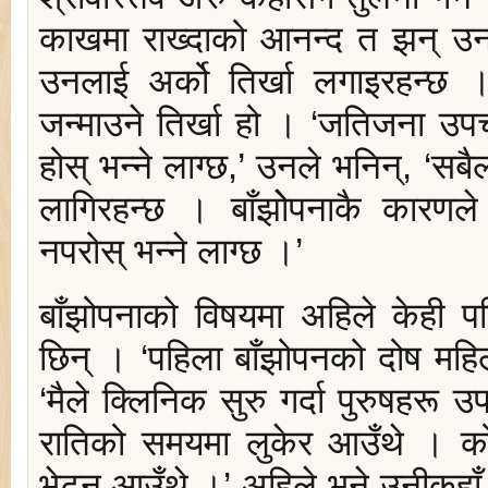
काखमा राख्दाको आनन्द त झन् उन
उनलाई अर्को तिर्खा लगाइरहन्छ 
जन्माउने तिर्खा हो । ‘जतिजना उप
होस् भन्ने लाग्छ,’ उनले भनिन्, ‘सब
लागिरहन्छ । बाँझोेपनाकै कारणले
नपरोस् भन्ने लाग्छ ।’
बाँझोपनाको विषयमा अहिले केही 
छिन् । ‘पहिला बाँझोपनको दोष महिला
‘मैले क्लिनिक सुरु गर्दा पुरुषहर
रातिको समयमा लुकेर आउँथे । को
भेट्न आउँथे ।’ अहिले भने उनीकहाँ 