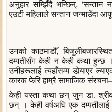
अनुहार सम्झिँदै भन्छिन्, ‘सन्तान
एउटी महिलाले सन्तान जन्माउँदा आफू
उनको काठमाडौँ, बिजुलीबजारस्थित
दम्पतीसँग केही न केही कथा हुन्छ 
उनीहरूलाई त्यहाँसम्म डोर्‍याएर ल्
कारक फेरि हाम्रै सामाजिक संरचना
केही यस्ता कथा छन् जुन डा. श्री
छन् । केही वर्षअघि एक दम्पतीलाई उ