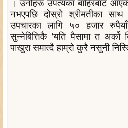
। उनीहरू उपत्यका बाहिरबाट आएका
नभएपछि दोस्रो श्रीमतीका सा
उपचारका लागि ५० हजार रुपैयाँ
सुन्नेबित्तिकै ‘यति पैसामा त अर्को 
पाखुरा समात्दै हाम्रो कुरै नसुनी निस