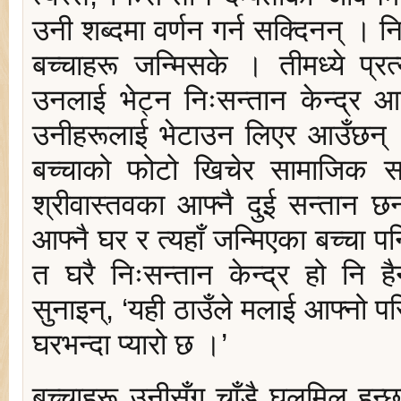
उनी शब्दमा वर्णन गर्न सक्दिनन् । न
बच्चाहरू जन्मिसके । तीमध्ये प्
उनलाई भेट्न निःसन्तान केन्द्र 
उनीहरूलाई भेटाउन लिएर आउँछन् 
बच्चाको फोटो खिचेर सामाजिक स
श्रीवास्तवका आफ्नै दुई सन्तान छ
आफ्नै घर र त्यहाँ जन्मिएका बच्चा प
त घरै निःसन्तान केन्द्र हो नि है
सुनाइन्, ‘यही ठाउँले मलाई आफ्नो परि
घरभन्दा प्यारो छ ।’
बच्चाहरू उनीसँग चाँडै घुलमिल हु