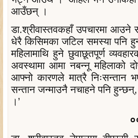
आउँछन् ।
डा.श्रीवास्तवकहाँ उपचारमा आउने सब
धेरै किसिमका जटिल समस्या पनि ह
महिलामाथि हुने छुवाछूतपूर्ण व्यवह
अवस्थामा आमा नबन्नू महिलाको दो
आफ्नो कारणले मात्रै निःसन्तान भए
सन्तान जन्माउनै नचाहने पनि हुन्छन्
।’
०