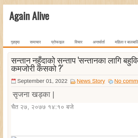
Again Alive
गृहपृष्ठ
समाचार
प्रोफाइल
विचार
अन्तर्वार्ता
महिला र बालबा
सन्तान नहुँदाको सन्ताप 'सन्तानका लागि बहुविवा
कमजोरी कसको ?'
September 01, 2022
News Story
No comm
सृजना खड्का |
चैत २७, २०७७ १४:१० बजे