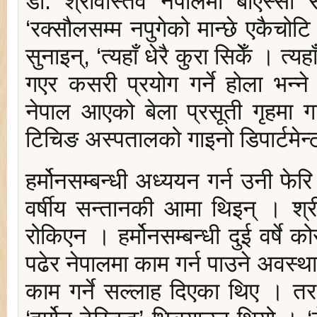
डा. श्रीवास्तव नेपालमा बीएस्स
‘रक्सौलसम्म नपुगेको मान्छे एकैचोटि
सुनाइन्, ‘त्यहाँ धेरै कुरा सिकेँ । त्
गएर कसरी प्रयोग गर्ने होला भन्न
नेपाल आएको बेला प्रसूती गृहमा 
टिचिङ अस्पतालको गाइनो डिपार्टमेन
हर्मोनसम्बन्धी अध्ययन गर्न उनी फ
वर्षीय सन्तानकी आमा थिइन् । श्र
रोकिएन । हर्मोनसम्बन्धी दुई वर्षे को
पढेर नेपालमा काम गर्न पाउने अवस्थ
काम गर्ने सल्लाह दिएका थिए । त