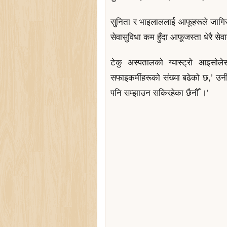
सुनिता र भाइलाललाई आफूहरूले जागिर 
सेवासुविधा कम हुँदा आफूजस्ता धेरै स
टेकु अस्पतालको ग्यास्ट्रो आइसोले
सफाइकर्मीहरूको संख्या बढेको छ,’ उन
पनि सम्झाउन सकिरहेका छैनौँ ।’