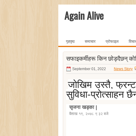
Again Alive
गृहपृष्ठ
समाचार
प्रोफाइल
विचा
सफाइकर्मीहरू किन छोड्दैछन् क
September 01, 2022
News Story
जोखिम उस्तै, फ्रन्
सुविधा-प्रोत्साहन छै
सृजना खड्का |
बैशाख १९, २०७८ ९:३२ बजे