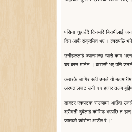
पसिना चुहाउँदै दिनभरि बिरामीलाई जनरल 
दिन आफैँ संक्रमित भए । त्यसपछि भने 
उनीहरूलाई ज्यानभन्दा प्यारो काम भए
घर बस्न मानेन । करारमै भए पनि उनल
करारकै जागिर सही उनले यो महामारीम
अस्पतालबाट उनी ११ हजार तलब बुझ्
डाक्टर एकपटक राउन्डमा आउँदा उनले बि
श्रीमती दुवैलाई कोभिड भएपछि त झन् 
जातको कोरोना आउँछ रे ।’