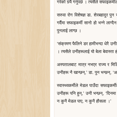
गरेको गर्‍यै गर्नुपर्छ । त्यसैले सफाइकर्
सरुवा रोग विशेषज्ञ डा. शेरबहादुर पु
गर्दैमा सफाइकर्मी सानो हो भन्ने लाग्दैन
पुनलाई लाग्छ ।
‘संक्रमण फैलिने डर हामीभन्दा धेरै उ
। त्यसैले उनीहरूलाई यो बेला बेवास्ता 
अस्पतालबाट मात्र नभएर राज्य र मिडिय
उनीहरू नै खान्छन्,’ डा. पुन भन्छन्, 
स्वास्थ्यकर्मीले मेडल पाउँदा सफाइकर्म
उनीहरू पनि हुन्,’ उनी भन्छन्, ‘दिनम
न कुनै मेडल पाए, न कुनै हौसला ।’